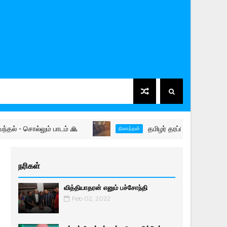
சொல்லும் பாடம் 🙏
தமிழர் தரப்பின் நிலை - நிலாந்தன்
நிலாந்தன்
நரிகள்
வித்தியாதரன் எனும் பச்சோந்தி
Feb 02, 2022