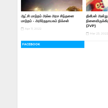
ஆட்சி மாற்றம் அல்ல அரச சிந்தனை
திலீபன் அன்று
மாற்றம் - அமிர்தநாயகம் நிக்சன்
நினைவிருக்கி
(JVP)
Apr 11, 2022
Mar 23, 202
FACEBOOK