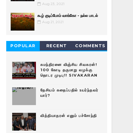
Aug 23, 2021
கூழ் குடிப்போம் வாங்கோ - நல்ல பாடல்
Aug 21, 2021
POPULAR
RECENT
COMMENTS
சுமந்திரனை விஞ்சிய சிவகரன்!
100 கோடி தருமாறு வழக்கு
தொடர முடிபு!! SIVAKARAN
தேசியம் கதைப்பதில் உயர்ந்தவர்
யார்?
வித்தியாதரன் எனும் பச்சோந்தி