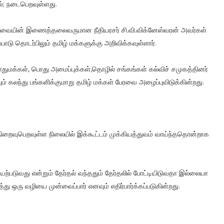
ல்; நடைபெறவுள்ளது.
பேரவையின் இணைத்தலைவருமான நீதியரசர் சி.வி.விக்னேஸ்வரன் அவர்கள்
டு தொடர்பிலும் தமிழ் மக்களுக்கு அறிவிக்கவுள்ளார்.
துமக்கள், பொது அமைப்புக்கள்,தொழில் சங்கங்கள் கல்விச் சமுகத்தினர்
் கலந்து பங்களிக்குமாறு தமிழ் மக்கள் பேரவை அழைப்புவிடுக்கின்றது.
றைவுபெறவுள்ள நிலையில் இக்கூட்டம் முக்கியத்துவம் வாய்ந்ததொன்றாக
்படுவது என்றும் தேர்தல் வந்ததும் தேர்தலில் போட்டியிடுவதா இல்லையா
 ஒரு வழியை முன்வைப்பார் எனவும் எதிர்பார்க்கப்படுகின்றது.