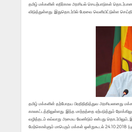
தமிழ் மக்களின் எதிர்கால அரசியல் செயற்பாடுகள் தொடர்பான
விடுத்துள்ளது. இதுதொடர்பில் பேரவை வெளியிட்டுள்ள செய்திக்
தமிழ் மக்களின் தற்போதய பிரதிநிதித்துவ அரசியலானது மக்
காலகட்டத்திலுள்ளது. இந்த மாற்றத்தை ஏற்படுத்தும் நோக
வழித்தடம் எவ்வாறு அமைய வேண்டும் என்பது தொடர்பிலும், இ
மேற்கொள்ளும் மாபெரும் மக்கள் ஒன்றுகூடல் 24.10.2018 (