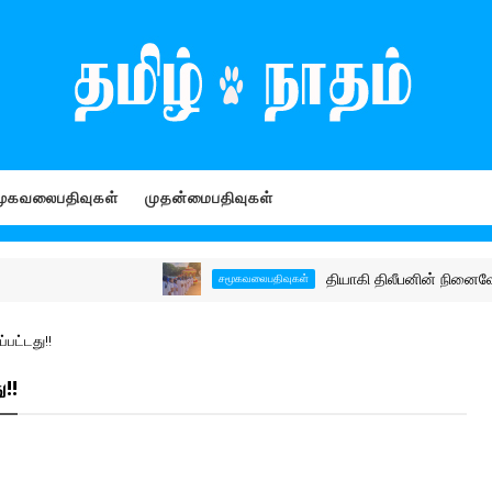
ூகவலைபதிவுகள்
முதன்மைபதிவுகள்
தியாகி திலீபனின் நினைவேந்தல் - 
சமூகவலைபதிவுகள்
்பட்டது!!
ு!!