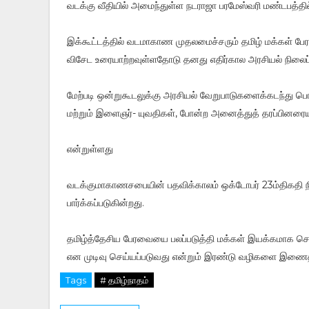
வடக்கு வீதியில் அமைந்துள்ள நடராஜா பரமேஸ்வரி மண்டபத்தி
இக்கூட்டத்தில் வடமாகாண முதலமைச்சரும் தமிழ் மக்கள் 
விசேட உரையாற்றவுள்ளதோடு தனது எதிர்கால அரசியல் நிலைப்பா
மேற்படி ஒன்றுகூடலுக்கு அரசியல் வேறுபாடுகளைக்கடந்து பொ
மற்றும் இளைஞர்- யுவதிகள், போன்ற அனைத்துத் தரப்பினரையும
என்றுள்ளது
வடக்குமாகாணசபையின் பதவிக்காலம் ஒக்டோபர் 23ம்திகதி நி
பார்க்கப்படுகின்றது.
தமிழ்த்தேசிய பேரவையை பலப்படுத்தி மக்கள் இயக்கமாக செயற
என முடிவு செய்யப்படுவது என்றும் இரண்டு வழிகளை இணைத்து
Tags
# தமிழ்நாதம்