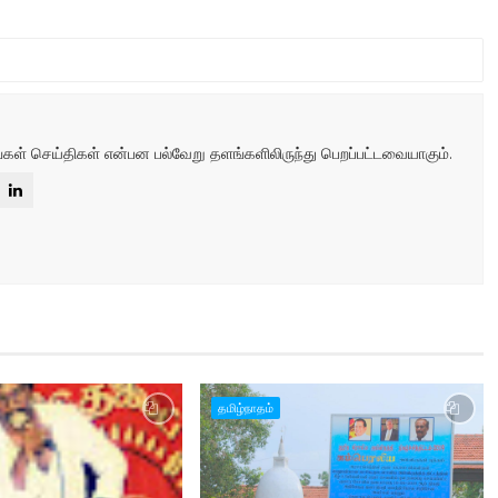
்கள் செய்திகள் என்பன பல்வேறு தளங்களிலிருந்து பெறப்பட்டவையாகும்.
தமிழ்நாதம்