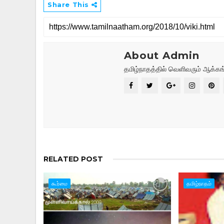
Share This
About Admin
தமிழ்நாதத்தில் வெளிவரும் ஆக்கங
RELATED POST
கூர்மை
தமிழ்நாதம்