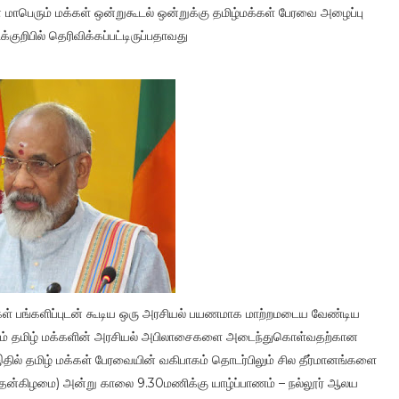
 மாபெரும் மக்கள் ஒன்றுகூடல் ஒன்றுக்கு தமிழ்மக்கள் பேரவை அழைப்பு
குறிபில் தெரிவிக்கப்பட்டிருப்பதாவது
கள் பங்களிப்புடன் கூடிய ஒரு அரசியல் பயணமாக மாற்றமடைய வேண்டிய
்கிலும் தமிழ் மக்களின் அரசியல் அபிலாசைகளை அடைந்துகொள்வதற்கான
தில் தமிழ் மக்கள் பேரவையின் வகிபாகம் தொடர்பிலும் சில தீர்மானங்களை
புதன்கிழமை) அன்று காலை 9.30மணிக்கு யாழ்ப்பாணம் – நல்லூர் ஆலய