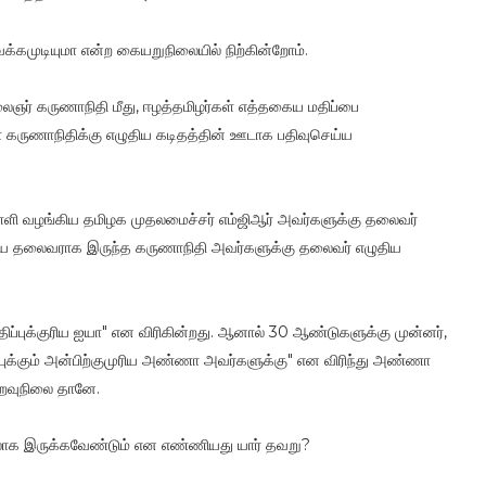
கமுடியுமா என்ற கையறுநிலையில் நிற்கின்றோம்.
ைஞர் கருணாநிதி மீது, ஈழத்தமிழர்கள் எத்தகைய மதிப்பை
் கருணாநிதிக்கு எழுதிய கடிதத்தின் ஊடாக பதிவுசெய்ய
ளி வழங்கிய தமிழக முதலமைச்சர் எம்ஜிஆர் அவர்களுக்கு தலைவர்
கிய தலைவராக இருந்த கருணாநிதி அவர்களுக்கு தலைவர் எழுதிய
திப்புக்குரிய ஐயா" என விரிகின்றது. ஆனால் 30 ஆண்டுகளுக்கு முன்னர்,
ுக்கும் அன்பிற்குமுரிய அண்ணா அவர்களுக்கு" என விரிந்து அண்ணா
உறவுநிலை தானே.
குரலாக இருக்கவேண்டும் என எண்ணியது யார் தவறு?