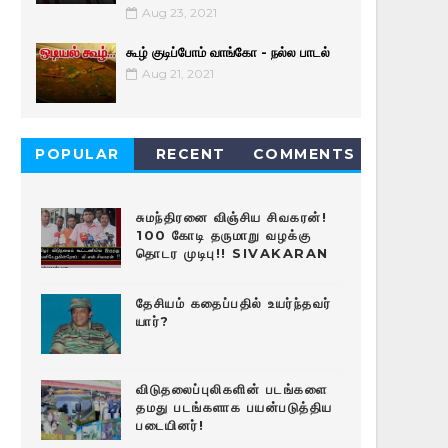
Aug 23, 2021
கூழ் குடிப்போம் வாங்கோ - நல்ல பாடல்
Aug 21, 2021
POPULAR
RECENT
COMMENTS
சுமந்திரனை விஞ்சிய சிவகரன்!
100 கோடி தருமாறு வழக்கு
தொடர முடிபு!! SIVAKARAN
தேசியம் கதைப்பதில் உயர்ந்தவர்
யார்?
விடுதலைப்புலிகளின் படங்களை
தமது படங்களாக பயன்படுத்திய
படையினர்!