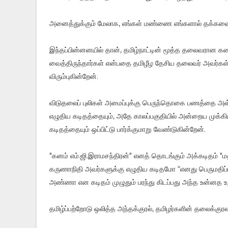
அனைத்துக்கும் மேலாக, எங்கள் மண்ணை எங்களால் தக்கவைக்
இந்தப்பின்னனயில் தான், தமிழ்நாட்டின் மூத்த தலைவரான கல
வைத்திருந்தார்கள் என்பதை தமிழீழ தேசிய தலைவர் அவர்கள
விரும்புகின்றேன்.
விடுதலைப் புலிகள் அமைப்புக்கு பெருந்தொகை பணத்தை அள்
எழுதிய கடிதத்தையும், அதே காலப்பகுதியில் அன்றைய முக்
கடிதத்தையும் ஒப்பிட்டு பார்க்குமாறு வேண்டுகின்றேன்.
"கனம் எம்.ஜி.இராமசந்திரன்" எனத் தொடங்கும் அக்கடிதம் "ம
கருணாநிதி அவர்களுக்கு எழுதிய கடிதமோ “எனது பெருமதிப்ப
அண்ணா என கடிதம் முழுதும் பரந்து கிடப்பது அந்த உன்னத 
தமிழ்ப்பற்றோடு ஒலித்த அந்தக்குரல், தமிழர்களின் தலைக்