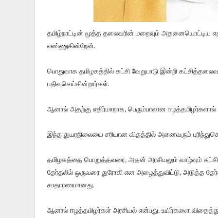
தமிழ்நாட்டின் மூத்த தலைவரின் மறைவும் அதனையொட்டிய எத
எண்ணுகின்றேன்.
பொதுவாக தமிழகத்தில் கட்சி வேறுபாடு இன்றி கட்சித்தலை
பதிவுசெய்கின்றார்கள்.
ஆனால் அதற்கு எதிர்மாறாக, பெரும்பாலான ஈழத்தமிழர்களால
இந்த துயரநிலையை சரியான விதத்தில் அனைவரும் புரிந்துக
தமிழகத்தை பொறுத்தவரை, அதன் அரசியலும் வாழ்வும் கட்சி
தேர்தலில் ஒருவரை துரோகி என அழைத்துவிட்டு, அடுத்த தேர
சாதாரணமானது.
ஆனால் ஈழத்தமிழர்கள் அரசியல் என்பது, உயிர்களை விதைத்து