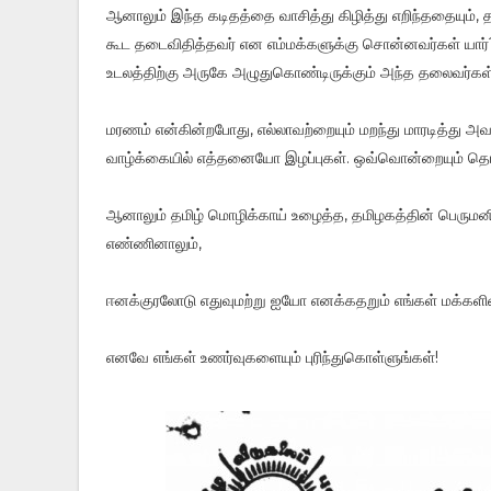
ஆனாலும் இந்த கடிதத்தை வாசித்து கிழித்து எறிந்ததையும், த
கூட தடைவிதித்தவர் என எம்மக்களுக்கு சொன்னவர்கள் யார
உடலத்திற்கு அருகே அழுதுகொண்டிருக்கும் அந்த தலைவர்கள
மரணம் என்கின்றபோது, எல்லாவற்றையும் மறந்து மாரடித்து 
வாழ்க்கையில் எத்தனையோ இழப்புகள். ஒவ்வொன்றையும் த
ஆனாலும் தமிழ் மொழிக்காய் உழைத்த, தமிழகத்தின் பெரும
எண்ணினாலும்,
ஈனக்குரலோடு எதுவுமற்று ஐயோ எனக்கதறும் எங்கள் மக்கள
எனவே எங்கள் உணர்வுகளையும் புரிந்துகொள்ளுங்கள்!