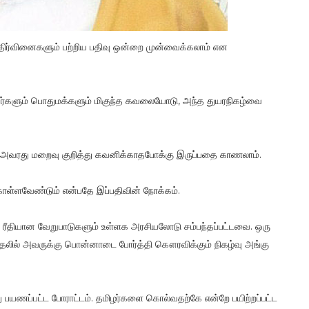
ிர்வினைகளும் பற்றிய பதிவு ஒன்றை முன்வைக்கலாம் என
வர்களும் பொதுமக்களும் மிகுந்த கவலையோடு, அந்த துயரநிகழ்வை
் அவரது மறைவு குறித்து கவனிக்காதபோக்கு இருப்பதை காணலாம்.
ொள்ளவேண்டும் என்பதே இப்பதிவின் நோக்கம்.
 ரீதியான வேறுபாடுகளும் உள்ளக அரசியலோடு சம்பந்தப்பட்டவை. ஒரு
்தலில் அவருக்கு பொன்னாடை போர்த்தி கௌரவிக்கும் நிகழ்வு அங்கு
 பயணப்பட்ட போராட்டம். தமிழர்களை கொல்வதற்கே என்றே பயிற்றப்பட்ட