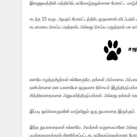
இராணுவத்தின் மத்தியில், உயிர்வாழ்தலுக்கான போராட்ட வாழ்
கடந்த 33 வருட ஆயுதப் போராட்டத்தில், ஒருவனால் விடப்படு
கடமையை செய்ய மறந்தால், அல்லது செய்ய மறுத்தால் பல உயிர்க
எனவே ஈழத்தமிழர்கள் எல்லோருமே, தங்கள் அம்மாவை அப
நண்பர்களை என யாரையோ ஒருவரை நிச்சயம் இழந்திருப்பார்கள்
சித்திரவதைகளை அனுபவித்திருப்பார்கள். அல்லது தங்கள் உறவு
இப்படி ஒவ்வொருவரின் வாழ்விலும் ஒரு துயரகதை இருக்கும்.
இந்த துயரகதைகள் எல்லாமே, அவர்கள் வறுமையாலோ அல்ல
பயங்கரவாதத்தால் திணிக்கப்பட்டது. உயிர்வாழ்தலுக்கான போர