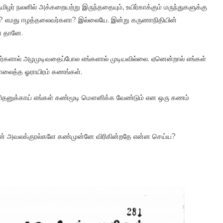
மிழர் நலனில் அக்கறையற்று இருந்ததையும், உயிர்காக்கும் மருந்துகளுக்கு
்? எமது ஈழத்தலைவர்களா? இல்லையே. இன்று கருணாநிதியின்
் தானே.
அவர்களால் அழமுடிவதைப்போல எங்களால் முடியவில்லை. ஏனென்றால் எங்கள்
ொலைத்த ஓராயிரம் கணங்கள்.
னிதனுக்காய் எங்கள் கண்மூடி மௌனிக்க வேண்டும் என ஒரு கணம்
ின் அவலக்குரல்களே கண்முன்னே விரிகின்றதே என்ன செய்ய?