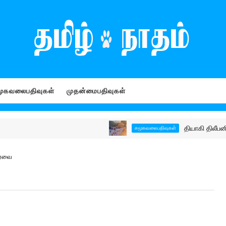
ூகவலைபதிவுகள்
முதன்மைபதிவுகள்
தியாகி திலீபனின் நினைவே
சமூகவலைபதிவுகள்
ர்வை