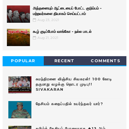
அத்தனையும் ஆட்டையைப் போட்ட குடும்பம் -
மற்றவர்களை தியாகம் செய்யட்டாம்
Aug 23, 2021
கூழ் குடிப்போம் வாங்கோ - நல்ல பாடல்
Aug 21, 2021
POPULAR
RECENT
COMMENTS
சுமந்திரனை விஞ்சிய சிவகரன்! 100 கோடி
தருமாறு வழக்கு தொடர முடிபு!!
SIVAKARAN
தேசியம் கதைப்பதில் உயர்ந்தவர் யார்?
தமிழ்த் தேசியப் பேரவையாக 🔥13 ஆம்