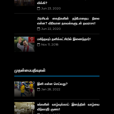
விக்கி?
Jun 23, 2020
அரசியல் கைதிகளின் தற்போதைய நிலை
என்ன? விரிவான தகவல்களுடன் தவராசா!
Jun 22, 2020
மகிந்தவும் தனிக்கட்சியில் இணைந்தார்!
Nov 11, 2018
முதன்மைபதிவுகள்
இனி என்ன செய்வது?
Jan 28, 2022
உங்களின் வாழ்வுக்காய் இனத்தின் வாழ்வை
விற்காதீர் குணா!