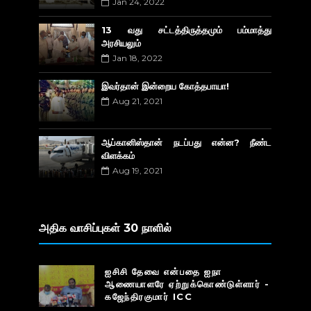
Jan 24, 2022
13 வது சட்டத்திருத்தமும் பம்மாத்து
அரசியலும்
Jan 18, 2022
இவர்தான் இன்றைய கோத்தபாயா!
Aug 21, 2021
ஆப்கானிஸ்தான் நடப்பது என்ன? நீண்ட
விளக்கம்
Aug 19, 2021
அதிக வாசிப்புகள் 30 நாளில்
ஐசிசி தேவை என்பதை ஐநா
ஆணையாளரே ஏற்றுக்கொண்டுள்ளார் -
கஜேந்திரகுமார் ICC