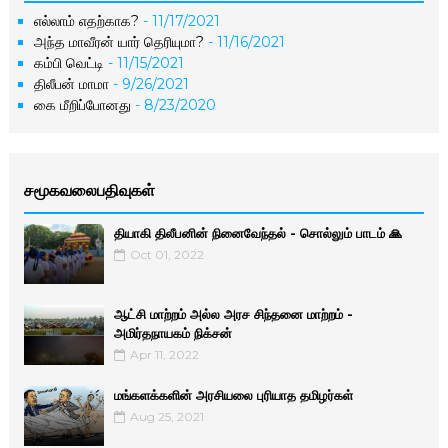
எல்லாம் எதற்காக?
- 11/17/2021
அந்த மாவீரன் யார் தெரியுமா?
- 11/16/2021
கம்பி வெட்டி
- 11/15/2021
திலீபன் மாமா
- 9/26/2021
கை மீறிப்போனது
- 8/23/2020
சமூகவலைபதிவுகள்
தியாகி திலீபனின் நினைவேந்தல் - சொல்லும் பாடம் 🙏
Oct 01, 2022
ஆட்சி மாற்றம் அல்ல அரச சிந்தனை மாற்றம் -
அமிர்தநாயகம் நிக்சன்
Apr 11, 2022
மங்களக்களின் அரசியலை புரியாத தமிழர்கள்
Aug 25, 2021