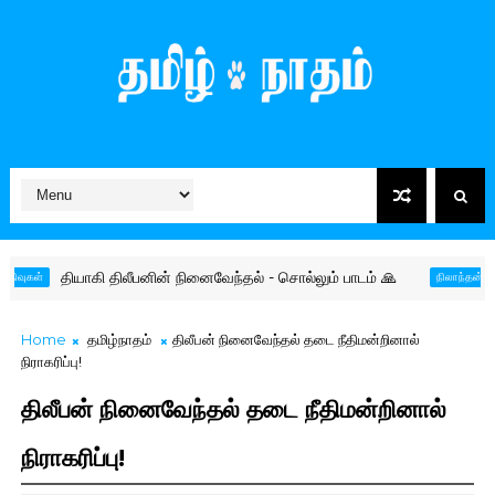
தியாகி திலீபனின் நினைவேந்தல் - சொல்லும் பாடம் 🙏
தமிழர
்
நிலாந்தன்
Home
தமிழ்நாதம்
திலீபன் நினைவேந்தல் தடை நீதிமன்றினால்
நிராகரிப்பு!
திலீபன் நினைவேந்தல் தடை நீதிமன்றினால்
நிராகரிப்பு!