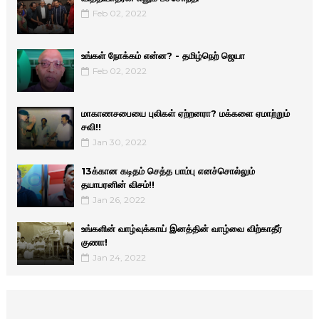
Feb 02, 2022
உங்கள் நோக்கம் என்ன? - தமிழ்நெற் ஜெயா
Feb 02, 2022
மாகாணசபையை புலிகள் ஏற்றனரா? மக்களை ஏமாற்றும்
சவி!!
Jan 30, 2022
13க்கான கடிதம் செத்த பாம்பு எனச்சொல்லும்
தயாபரனின் விசம்!!
Jan 26, 2022
உங்களின் வாழ்வுக்காய் இனத்தின் வாழ்வை விற்காதீர்
குணா!
Jan 24, 2022