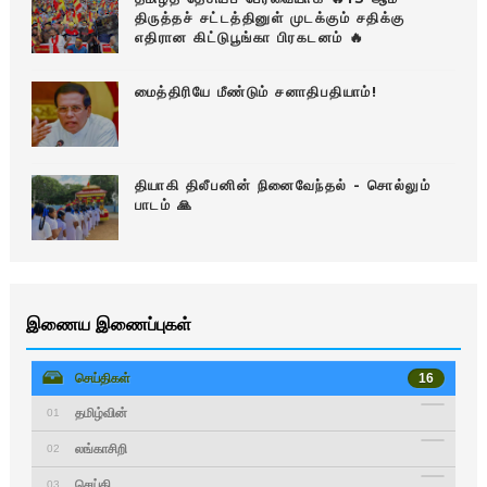
திருத்தச் சட்டத்தினுள் முடக்கும் சதிக்கு
எதிரான கிட்டுபூங்கா பிரகடனம் 🔥
மைத்திரியே மீண்டும் சனாதிபதியாம்!
தியாகி திலீபனின் நினைவேந்தல் - சொல்லும்
பாடம் 🙏
இணைய இணைப்புகள்
செய்திகள்
16
தமிழ்வின்
01
லங்காசிறி
02
செய்தி
03