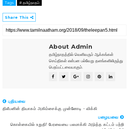
Tags
# தமிழ்நாதம்
Share This
About Admin
தமிழ்நாதத்தில் வெளிவரும் ஆக்கங்கள்
செய்திகள் என்பன பல்வேறு தளங்களிலிருந்து
பெறப்பட்டவையாகும்.
புதியவை
திலீபனின் தியாகம் அகிம்சைக்கு முன்னோடி - விக்கி
பழையவை
கொள்கையில் உறுதி! பேரவையை பலமாக்கி அடுத்த கட்டம் பற்றி