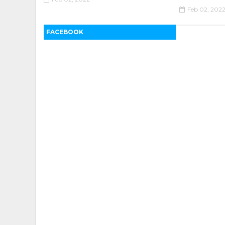
Feb 02, 202
FACEBOOK