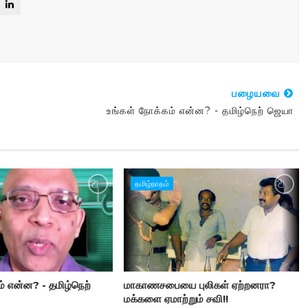
பழையவை
உங்கள் நோக்கம் என்ன? - தமிழ்நெற் ஜெயா
தமிழ்நாதம்
ம் என்ன? - தமிழ்நெற்
மாகாணசபையை புலிகள் ஏற்றனரா?
மக்களை ஏமாற்றும் சவி!!