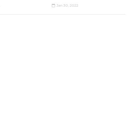
2
Jan 30, 2022