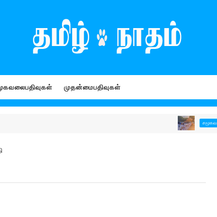
ூகவலைபதிவுகள்
முதன்மைபதிவுகள்
சமூகவலைபதிவுகள்
ி