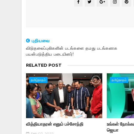
புதியவை
விடுதலைப்புலிகளின் படங்களை தமது படங்களாக
பயன்படுத்திய படையினர்!
RELATED POST
தமிழ்நாதம்
தமிழ்நாதம்
வித்தியாதரன் எனும் பச்சோந்தி
உங்கள் நோக்க
ஜெயா
Feb 02, 2022