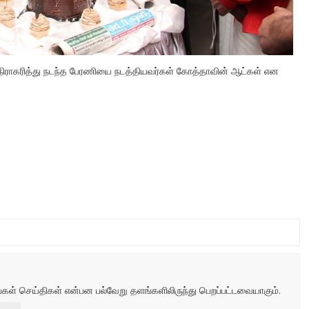
நிராகரித்து நடந்த பேரணியை நடத்தியவர்கள் கோத்தாவின் ஆட்கள் என
்கள் செய்திகள் என்பன பல்வேறு தளங்களிலிருந்து பெறப்பட்டவையாகும்.