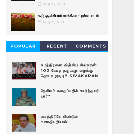
Aug 23, 2021
கூழ் குடிப்போம் வாங்கோ - நல்ல பாடல்
Aug 21, 2021
POPULAR
RECENT
COMMENTS
சுமந்திரனை விஞ்சிய சிவகரன்!
100 கோடி தருமாறு வழக்கு
தொடர முடிபு!! SIVAKARAN
தேசியம் கதைப்பதில் உயர்ந்தவர்
யார்?
மைத்திரியே மீண்டும்
சனாதிபதியாம்!