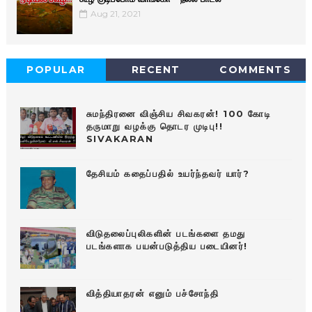
Aug 21, 2021
POPULAR
RECENT
COMMENTS
சுமந்திரனை விஞ்சிய சிவகரன்! 100 கோடி
தருமாறு வழக்கு தொடர முடிபு!!
SIVAKARAN
தேசியம் கதைப்பதில் உயர்ந்தவர் யார்?
விடுதலைப்புலிகளின் படங்களை தமது
படங்களாக பயன்படுத்திய படையினர்!
வித்தியாதரன் எனும் பச்சோந்தி