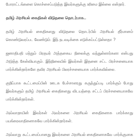
போராட்டங்களை கொச்சைப்படுத்த இவர்களுக்கு உரிமை இல்லை என்றார்.
தமிழ் அரசியல் கைதிகள் விடுதலை தொடர்பாக..
தமிழ் அரசியல் கைதிகளது விடுதலை தொடர்பில் அரசியல் தீர்மானம்
கொண்டுவரப்பட வேண்டும். இந் நடவடிக்கை எடுக்கப்பட்டுள்ளதா ?
ஜனாதிபதி மற்றும் பிரதமர் அத்தகைய நிலைக்கு வந்துள்ளார்களா என்பது
அடுத்த கேள்வியாகும். இந்நிலையில் இவர்கள் இதனை சட்ட பிரச்சனையாக
பார்க்கின்றார்களே தவிர அரசியல் பிலரச்சனையாக பார்க்கவில்லை.
குறிப்பாக கூட்டமைப்பின் ஊடக பேச்சாளரது கருத்துப்படி பார்க்கும் போது
இவர்களும் தமிழ் அரசியல் கைதிகளது விடயத்தை சட்டப் பிரச்சனையாகவே
பார்க்கின்றார்கள்.
அவ்வாறாயின் இவர்கள் அவர்களை அரசியல் கைதிகளாக பார்க்காது
பயங்கரவாதிகளாகவே பார்க்கின்றார்கள்.
அவ்வாறு கூட்டமைப்பானது இவர்களை அரசியல் கைதிகளாகவே பார்க்குமாக