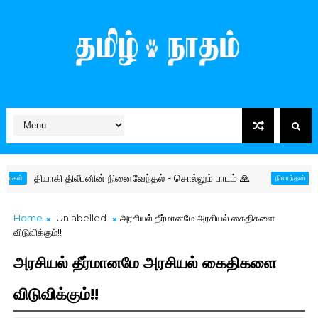
தியாகி திலீபனின் நினைவேந்தல் - சொல்லும் பாடம் 🙏
தமிழர் 
நிலாந்தன்
Home
Unlabelled
அரசியல் தீர்மானமே அரசியல் கைதிகளை
விடுவிக்கும்!!
அரசியல் தீர்மானமே அரசியல் கைதிகளை
விடுவிக்கும்!!