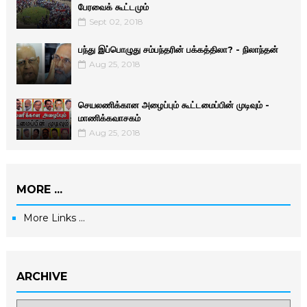
பேரவைக் கூட்டமும்
Sept 02, 2018
பந்து இப்பொழுது சம்பந்தரின் பக்கத்திலா? - நிலாந்தன்
Aug 25, 2018
செயலணிக்கான அழைப்பும் கூட்டமைப்பின் முடிவும் -
மாணிக்­க­வா­சகம்
Aug 25, 2018
MORE ...
More Links ...
ARCHIVE