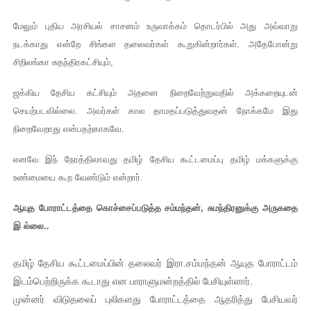
மேலும் புதிய அரசியல் சாசனம் உருவாக்கம் தொடர்பில் அது அவ்வாறு
நடக்காது என்றே சிங்கள தலைவர்கள் கூறுகின்றார்கள். அதேபோன்று
சிறிலங்கா சுதந்திரகட்சியும்,
ஜக்கிய தேசிய கட்சியும் அதனை நிறைவேற்றுவதில் அக்கறையுடன்
செயற்படவில்லை. அவர்கள் கால தாமதப்படுத்துவதன் நோக்கமே இது
நிறைவேறாது என்பதற்காகவே.
எனவே இந் நேரத்திலாவது தமிழ் தேசிய கூட்டமைப்பு தமிழ் மக்களுக்கு
உண்மையை கூற வேண்டும் என்றார்.
ஆயுத போராட்டத்தை கொச்சைப்படுத்த சம்மந்தன், சுமந்திரனுக்கு அருகதை
இ ல்லை..
தமிழ் தேசிய கூட்டமைப்பின் தலைவர் இரா.சம்மந்தன் ஆயுத போராட்டம்
இடம்பெற்றிருக்க கூடாது என பாராளுமன்றத்தில் பேசியுள்ளார்.
முன்னர் விடுதலைப் புலிகளது போராட்டத்தை ஆதரித்து பேசியவர்