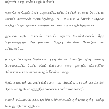
மேற்கண்டவாறு கேள்வி எழுப்பியுள்ளார்.
இதன்போது மேலும் அவர் கூறுகையில், புதிய அரசியல் சாசனம் தொடர்பாக
மீண்டும் பேச்சுக்கள் ஆரம்பித்துள்ளது. கூட்டமைப்பின் பேச்சாளர் சுமந்திரன்
யாழிலும் அதன் தலைவர் சம்மந்தன் மட்டகளப்பிலும் தெரிவித்துள்ளனர்.
குறிப்பாக புதிய அரசியல் சாசனம் உருவாக வேண்டுமானால் இந்த
அரசாங்கத்திற்கு தொடர்ச்சியாக ஆதரவு கொடுக்க வேண்டும் என
கூறியுள்ளார்கள்.
நாம் ஒரு விடயத்தை தெளிவாக புரிந்து கொள்ள வேண்டும். தமிழ் மக்களது
பிரச்சனைகளில் தேசிய இனப் பிரச்சனை என்ற ஒன்றும், யுத்தத்திற்கு
பின்னரான பிரச்சனைகள் என்றும் இரண்டு உள்ளது.
இதில் காணாமல் போனோர் பிரச்சனை, நில விடுவிப்பு, அரசியல் கைதிகளின்
பிரச்சனை ஆகியன யுத்ததிற்கு பின்னரான பிரச்சனைகளாகும்.
ஆனால் கூட்டமைப்பு தற்போது இவை இரண்டையும் ஒன்றோடு ஒன்று கலந்து
பேசுவது சரியான உத்தியல்ல.