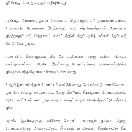
இப்போது அவரது சுருதி மாறியுள்ளது.
தற்போது அரசாங்கத்துடன் பேசுவதாக இருந்தாலும் சரி ஜ.நா.மனிதவுரிமை
பேரவையில் பேசுவதாக இருந்தாலும் சரி, சர்வதேசத்துடன் பேசுவதாக
இருந்தாலும் சரி விடுதலைப் போரட்டத்தின் மீதும் தமிழ் மக்கள் மீதும் ஏறி
நின்றே பேச முடியும்.
பல்லாயிரம் இளைஞர்கள் இப் போரட்டதிற்காக தமது உயிரை தியாகம்
செய்துள்ளார்கள். ஆகவே இவர்களது போராட்டத்தை கொச்சைப்படுத்த
இவருக்கு எந்தவிதமான உரிமையும் கிடையாது.
மேலும் இரா.சம்மந்தன் போராட்டம் ஒன்றில் கைது செய்யப்பட்டு பனாங்கொடை
முகாமில் தடுத்து வைக்கப்பட்ட போது இனிமேல் இப்படியான போரட்டங்களில்
ஈடுபட மாட்டேன் என முதலாவதாக கடிதம் எழுதி கொடுத்துவிட்டு வந்தவர்
இவர்.
ஆகவே இவர்களுக்கு அகிம்சை போராட்ட வரலாறும் இல்லை. ஆயுத
போராட்டத்திற்கு அண்மையிலும் இவர்கள் வரவில்லை. இந்நிலையில் இப்