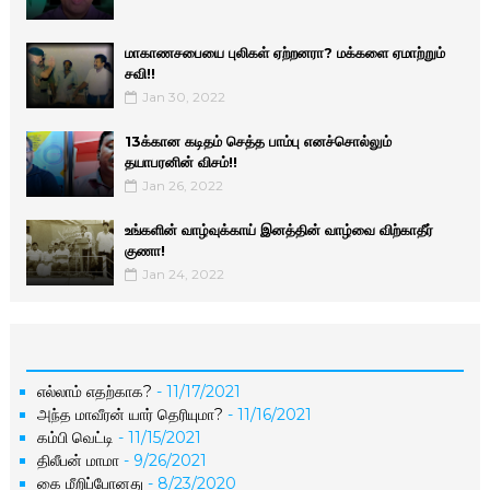
மாகாணசபையை புலிகள் ஏற்றனரா? மக்களை ஏமாற்றும்
சவி!!
Jan 30, 2022
13க்கான கடிதம் செத்த பாம்பு எனச்சொல்லும்
தயாபரனின் விசம்!!
Jan 26, 2022
உங்களின் வாழ்வுக்காய் இனத்தின் வாழ்வை விற்காதீர்
குணா!
Jan 24, 2022
எல்லாம் எதற்காக?
- 11/17/2021
அந்த மாவீரன் யார் தெரியுமா?
- 11/16/2021
கம்பி வெட்டி
- 11/15/2021
திலீபன் மாமா
- 9/26/2021
கை மீறிப்போனது
- 8/23/2020