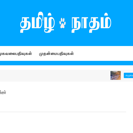
ூகவலைபதிவுகள்
முதன்மைபதிவுகள்
சமூகவலைபதிவ
்தர்