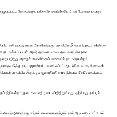
ல் எழுப்பப்பட்ட கேள்விக்குப் பதிலளிக்கையிலேயே அவர் மேற்கண்டவாறு
ரிய சதி நடவடிக்கை அரங்கேறியது. பதவியில் இருந்த பிரதமர் திடீரென
மராக நியமிக்கப்பட்டார். அவர் தலைமையில் புதிய அமைச்சரவை
ல்லாததையடுத்து அதைச் சமாளிக்கும் வகையில் நாடாளுமன்றம்
ைவேறாதையடுத்து நாடாளுமன்றம் கலைக்கப்பட்டது. இந்த நடவடிக்கைகள்
தியுயர் பதவியில் இருக்கும் ஜனாதிபதி மைத்திரிபால சிறிசேனவினால்
ம் நீதிமன்றம் இடைக்காலத் தடை விதித்துள்ளது. தற்போது நாட்டில்
.
யில் செயற்படுகின்றது. எந்தச் சலுகைகளுக்கும் நாம் அடிபணியமாட்டோம்.