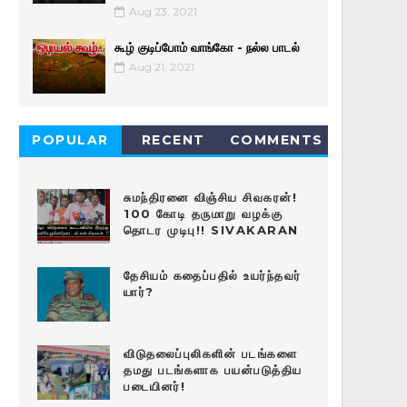
Aug 23, 2021
கூழ் குடிப்போம் வாங்கோ - நல்ல பாடல்
Aug 21, 2021
POPULAR
RECENT
COMMENTS
சுமந்திரனை விஞ்சிய சிவகரன்!
100 கோடி தருமாறு வழக்கு
தொடர முடிபு!! SIVAKARAN
தேசியம் கதைப்பதில் உயர்ந்தவர்
யார்?
விடுதலைப்புலிகளின் படங்களை
தமது படங்களாக பயன்படுத்திய
படையினர்!