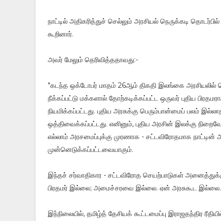
நாட்டில் அதிகரித்துச் செல்லும் அரசியல் நெருக்கடி தொடர்பி
கூறினார்.
அவர் மேலும் தெரிவித்ததாவது:-
"கடந்த ஒக்டோபர் மாதம் 26ஆம் திகதி இலங்கை அரசியலில் பெ
நீக்கப்பட்டு மக்களால் தோற்கடிக்கப்பட்ட ஒருவர் புதிய பிரத
நியமிக்கப்பட்டது. புதிய அரசுக்கு பெரும்பான்மைப் பலம் இ
ஒத்திவைக்கப்பட்டது. எனினும், புதிய அரசின் இலக்கு நிற
எல்லாம் அரசமைப்புக்கு முரணாக - சட்டவிரோதமாக நாட்டின் அ
முன்னெடுக்கப்பட்டவையாகும்.
இந்தச் சர்வாதிகார - சட்டவிரோத செயற்பாடுகள் அனைத்துக்கு
பிரதமர் இல்லை; அமைச்சரவை இல்லை. ஏன் அரசுகூட இல்லை
இந்நிலையில், தமிழ்த் தேசியக் கூட்டமைப்பு இராஜதந்திர ரீதி