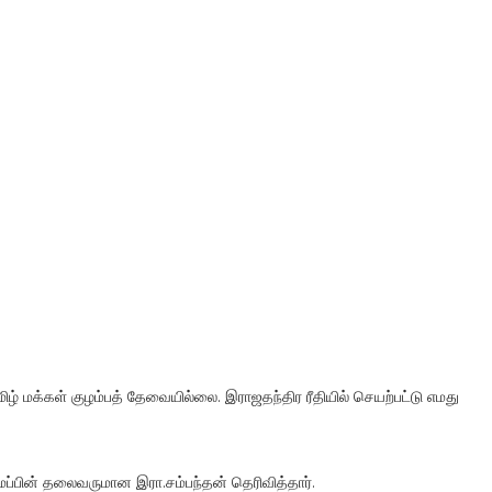
் மக்கள் குழம்பத் தேவையில்லை. இராஜதந்திர ரீதியில் செயற்பட்டு எமது
மைப்பின் தலைவருமான இரா.சம்பந்தன் தெரிவித்தார்.