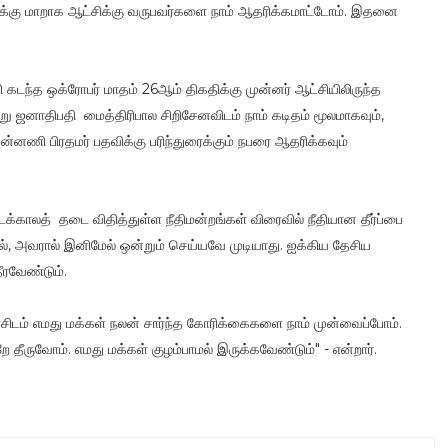
ைக்கு மாறாக ஆட்சிக்கு வருபவர்களை நாம் ஆதரிக்கமாட்டோம். இதனை
ி கடந்த ஒக்ரோபர் மாதம் 26ஆம் திகதிக்கு முன்னர் ஆட்சியிலிருந்த
 ஜனாதிபதி மைத்திரிபால சிறிசேனவிடம் நாம் கடிதம் மூலமாகவும்,
ன்னணி பிரதமர் பதவிக்கு பரிந்துரைக்கும் நபரை ஆதரிக்கவும்
காலத் தடை விதித்துள்ள நீதிமன்றங்கள் விரைவில் நீதியான தீர்ப்பை
னெனில், அவரால் இனிமேல் ஒன்றும் செய்யவே முடியாது. ஐக்கிய தேசிய
ீரவேண்டும்.
ிடம் எமது மக்கள் நலன் சார்ந்த கோரிக்கைகளை நாம் முன்வைப்போம்.
ீருவோம். எமது மக்கள் குழம்பாமல் இருக்கவேண்டும்" - என்றார்.