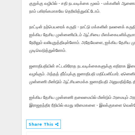
குறுக்கு வழியில் - சதி நடவடிக்கை மூலம் - மக்களின் ஆண
நாம் பகிரங்கமாகவே தெரிவித்துவிட்டோம்.
நாட்டின் நற்பெயரைக் கருதி - நாட்டு மக்களின் நலனைக் கருத
ஐக்கிய தேசிய முன்னணியிடம் ஆட்சியை மீளக்கையளிக்குமாறு
நேரிலும் வலியுறுத்தியுள்ளோம். அதேவேளை, ஐக்கிய தேசிய மு
முடிவெடுத்துள்ளோம்.
ஜனாதிபதியின் சட்டவிரோத நடவடிக்கைகளுக்கு எதிராக இடைக்
வழங்கும். அந்தத் தீர்ப்புக்கு ஜனாதிபதி மதிப்பளிப்பார். ஏ
முன்னணி மீண்டும் ஆட்சியமைக்க ஜனாதிபதி அனுமதித்தே த
ஐக்கிய தேசிய முன்னணி தலைமையில் மீண்டும் அமையும் அரச
இராஜதந்திர ரீதியில் எமது உரிமைகளை - இலக்குகளை வென்றே த
Share This