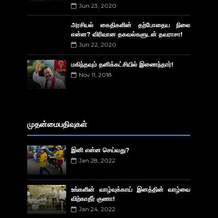
Jun 23, 2020
அரசியல் கைதிகளின் தற்போதைய நிலை
என்ன? விரிவான தகவல்களுடன் தவராசா!
Jun 22, 2020
மகிந்தவும் தனிக்கட்சியில் இணைந்தார்!
Nov 11, 2018
முதன்மைபதிவுகள்
இனி என்ன செய்வது?
Jan 28, 2022
உங்களின் வாழ்வுக்காய் இனத்தின் வாழ்வை
விற்காதீர் குணா!
Jan 24, 2022