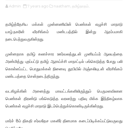
Admin
7 years ago
naatham,
தமிழ்நாதம்,
தமிழ்த்தேசிய மக்கள் முன்னணியின் பெண்கள் எழுச்சி மாநாடு
யாழ்.நகரின் வீரசிங்கம் மண்டபத்தில் இன்று ஆரம்பமாகி
நடைபெற்றுவருகின்றது.
முன்னதாக தமிழ் கலாச்சார ஊர்வலத்துடன் முனியப்பர் ஆலயத்தை
அண்மித்து புறப்பட்டு தமிழ் ஆராய்ச்சி மாநாட்டில் பங்கெடுத்த போது பலி
கொள்ளப்பட்ட பொதுமக்கள் நினைவு தூபியில் அஞ்சலியுடன் வீரசிங்கம்
மண்டபத்தை சென்றடைந்திருந்து.
வடகிழக்கின் அனைத்து மாவட்டங்களிலிருந்தும் பெருமளவிலான
பெண்கள் திரண்டு பங்கெடுத்த வரலாற்று பதிவு மிக்க இந்நிகழ்வாக
பெண்கள் எழுச்சி மாநாடு இடம்பெற்றுக்கொண்டிருக்கின்றது.
மார்ச் 8ம் திகதி சர்வதேச மகளிர் தினமாக கடைப்பிடிக்கப்பட்டுவருவது