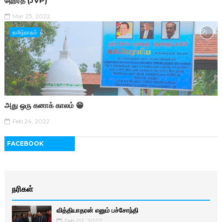
ஹேரத் (JVP)
Mar 23, 2022
தமிழ்நாதம்
அது ஒரு கனாக் காலம் 😁
Feb 24, 2022
FACEBOOK
நரிகள்
வித்தியாதரன் எனும் பச்சோந்தி
Feb 02, 2022