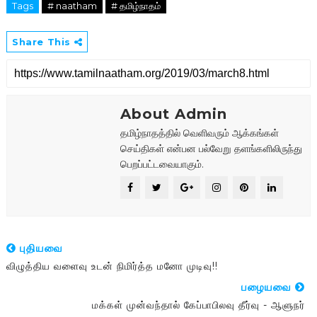
Tags
# naatham
# தமிழ்நாதம்
Share This
About Admin
தமிழ்நாதத்தில் வெளிவரும் ஆக்கங்கள்
செய்திகள் என்பன பல்வேறு தளங்களிலிருந்து
பெறப்பட்டவையாகும்.
புதியவை
விழுத்திய வளைவு உடன் நிமிர்த்த மனோ முடிவு!!
பழையவை
மக்கள் முன்வந்தால் கேப்பாபிலவு தீர்வு - ஆளுநர்