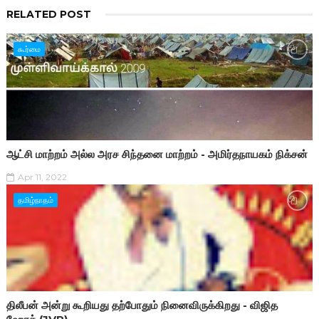
RELATED POST
கூர்மை
ஆட்சி மாற்றம் அல்ல அரச சிந்தனை மாற்றம் - அமிர்தநாயகம் நிக்சன்
Apr 11, 2022
தமிழ்நாதம்
திலீபன் அன்று கூறியது தற்போதும் நினைவிருக்கிறது - விஜித