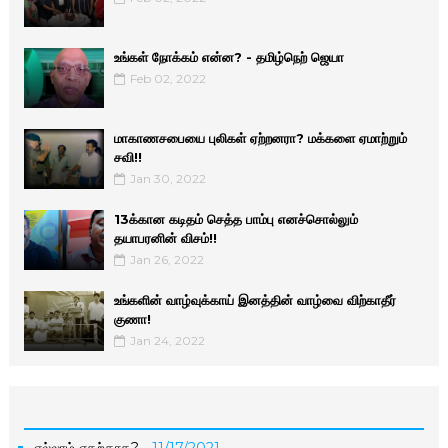
உங்கள் நோக்கம் என்ன? - தமிழ்நெற் ஜெயா
Feb 02, 2022
மாகாணசபையை புலிகள் ஏற்றனரா? மக்களை ஏமாற்றும்
சவி!!
Jan 30, 2022
13க்கான கடிதம் செத்த பாம்பு எனச்சொல்லும்
தயாபரனின் விசம்!!
Jan 26, 2022
உங்களின் வாழ்வுக்காய் இனத்தின் வாழ்வை விற்காதீர்
குணா!
Jan 24, 2022