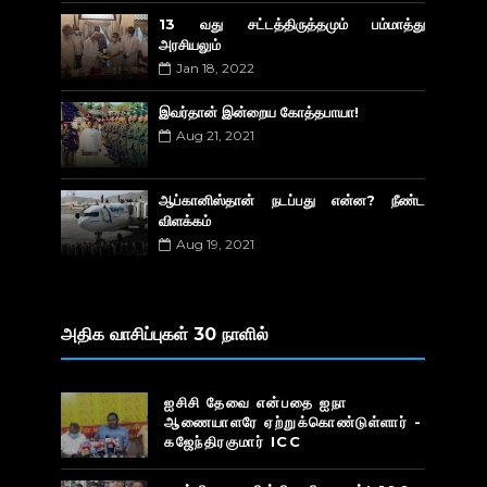
13 வது சட்டத்திருத்தமும் பம்மாத்து
அரசியலும்
Jan 18, 2022
இவர்தான் இன்றைய கோத்தபாயா!
Aug 21, 2021
ஆப்கானிஸ்தான் நடப்பது என்ன? நீண்ட
விளக்கம்
Aug 19, 2021
அதிக வாசிப்புகள் 30 நாளில்
ஐசிசி தேவை என்பதை ஐநா
ஆணையாளரே ஏற்றுக்கொண்டுள்ளார் -
கஜேந்திரகுமார் ICC