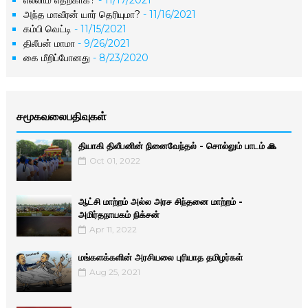
எல்லாம் எதற்காக?
- 11/17/2021
அந்த மாவீரன் யார் தெரியுமா?
- 11/16/2021
கம்பி வெட்டி
- 11/15/2021
திலீபன் மாமா
- 9/26/2021
கை மீறிப்போனது
- 8/23/2020
சமூகவலைபதிவுகள்
தியாகி திலீபனின் நினைவேந்தல் - சொல்லும் பாடம் 🙏
Oct 01, 2022
ஆட்சி மாற்றம் அல்ல அரச சிந்தனை மாற்றம் -
அமிர்தநாயகம் நிக்சன்
Apr 11, 2022
மங்களக்களின் அரசியலை புரியாத தமிழர்கள்
Aug 25, 2021