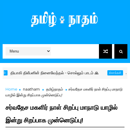
ியாகி திலீபனின் நினைவேந்தல் - சொல்லும் பாடம் 🙏
தமிழர் தரப
நிலாந்தன்
Home
naatham
தமிழ்நாதம்
சர்வதேச மகளிர் நாள் சிறப்பு மாநாடு
யாழில் இன்று சிறப்பாக முன்னெடுப்பு!
சர்வதேச மகளிர் நாள் சிறப்பு மாநாடு யாழில்
இன்று சிறப்பாக முன்னெடுப்பு!