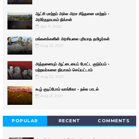
ஆட்சி மாற்றம் அல்ல அரச சிந்தனை மாற்றம் -
அமிர்தநாயகம் நிக்சன்
Apr 11, 2022
மங்களக்களின் அரசியலை புரியாத தமிழர்கள்
Aug 25, 2021
அத்தனையும் ஆட்டையைப் போட்ட குடும்பம் -
மற்றவர்களை தியாகம் செய்யட்டாம்
Aug 23, 2021
கூழ் குடிப்போம் வாங்கோ - நல்ல பாடல்
Aug 21, 2021
POPULAR
RECENT
COMMENTS