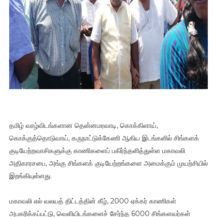
தமிழ் வாழ்விடங்களான தென்னமரவாடி, கொக்கிளாய்,
கொக்குத்தொடுவாய், கருநாட்டுக்கேணி ஆகிய இடங்களில் சிங்களக்
குடியேற்றவாசிகளுக்கு காணிகளைப் பகிர்ந்தளித்துள்ள மகாவலி
அதிகாரசபை, அங்கு சிங்களக் குடியேற்றங்களை அமைக்கும் முயற்சியில்
இறங்கியுள்ளது.
மகாவலி எல் வலயத் திட்டத்தின் கீழ், 2000 ஏக்கர் காணிகள்
அபகரிக்கப்பட்டு, வெளியிடங்களைச் சேர்ந்த 6000 சிங்களவர்கள்