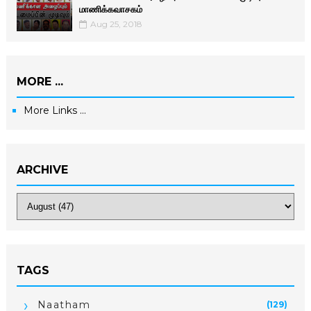
மாணிக்­க­வா­சகம்
Aug 25, 2018
MORE ...
More Links ...
ARCHIVE
TAGS
Naatham
(129)