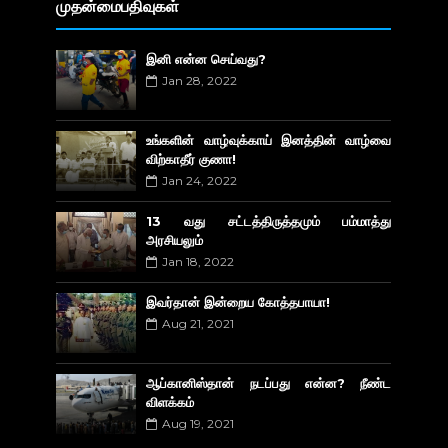
முதன்மைபதிவுகள்
இனி என்ன செய்வது?
Jan 28, 2022
உங்களின் வாழ்வுக்காய் இனத்தின் வாழ்வை
விற்காதீர் குணா!
Jan 24, 2022
13 வது சட்டத்திருத்தமும் பம்மாத்து
அரசியலும்
Jan 18, 2022
இவர்தான் இன்றைய கோத்தபாயா!
Aug 21, 2021
ஆப்கானிஸ்தான் நடப்பது என்ன? நீண்ட
விளக்கம்
Aug 19, 2021