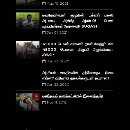
Aug 19, 2021
மணிவண்ணன் குழுவின் டக்ளஸ் பாணி
அடாவடி அன்றே ஆரம்பம்! பெண்
உறுப்பினர்கள் வேதனை!! SUGASH
Jan 01, 2021
65000 டொலர் வாகனம் தான் வேணும் என
45000 டொலரை திருப்பி அனுப்பினாரா
விக்கி?
Jun 23, 2020
அரசியல் கைதிகளின் தற்போதைய நிலை
என்ன? விரிவான தகவல்களுடன் தவராசா!
Jun 22, 2020
மகிந்தவும் தனிக்கட்சியில் இணைந்தார்!
Nov 11, 2018