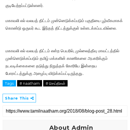
குடியேற்றப்பட்டுள்ளனர்.
மகாவலி எல் வலயத் திட்டம் முன்னெடுக்கப்படும் பகுதியை பூர்வீகமாகக்
கொண்டு ஒருவர் கூட இந்தத் திட்டத்துக்குள் உள்ளடக்கப்படவில்லை.
மகாவலி எல் வலயத் திட்டம் என்ற பெயரில், முல்லைத்தீவு மாவட்டத்தில்
முன்னெடுக்கப்படும் தமிழ் மக்களின் காணிகளை அபகரிக்கும்
நடவடிக்கைகளை தடுத்து நிறுத்தக் கோரியே இன்றைய
போராட்டத்துக்கு அழைப்பு விடுக்கப்பட்டிருந்தது..
Tags
# naatham
# செய்திகள்
Share This
About Admin