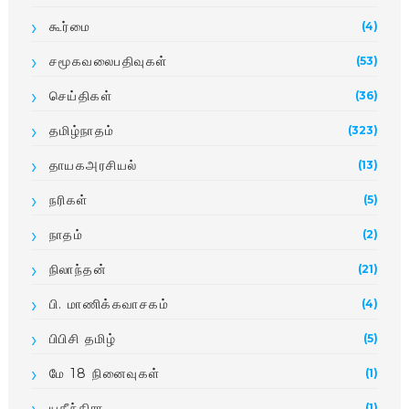
கூர்மை
(4)
சமூகவலைபதிவுகள்
(53)
செய்திகள்
(36)
தமிழ்நாதம்
(323)
தாயகஅரசியல்
(13)
நரிகள்
(5)
நாதம்
(2)
நிலாந்தன்
(21)
பி. மாணிக்­க­வா­சகம்
(4)
பிபிசி தமிழ்
(5)
மே 18 நினைவுகள்
(1)
யதீந்திரா
(1)