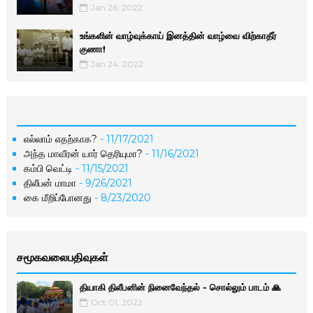
Jan 26, 2022
உங்களின் வாழ்வுக்காய் இனத்தின் வாழ்வை விற்காதீர்
குணா!
Jan 24, 2022
எல்லாம் எதற்காக?
- 11/17/2021
அந்த மாவீரன் யார் தெரியுமா?
- 11/16/2021
கம்பி வெட்டி
- 11/15/2021
திலீபன் மாமா
- 9/26/2021
கை மீறிப்போனது
- 8/23/2020
சமூகவலைபதிவுகள்
தியாகி திலீபனின் நினைவேந்தல் - சொல்லும் பாடம் 🙏
Oct 01, 2022