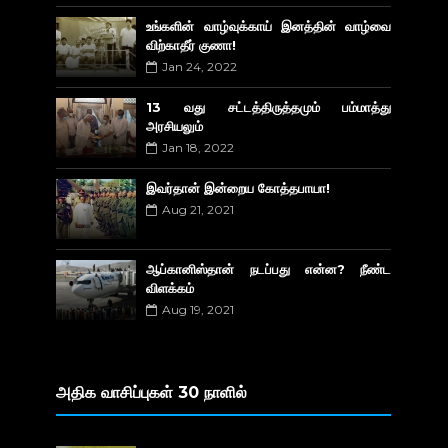
உங்களின் வாழ்வுக்காய் இனத்தின் வாழ்வை
விற்காதீர் குணா!
Jan 24, 2022
13 வது சட்டத்திருத்தமும் பம்மாத்து
அரசியலும்
Jan 18, 2022
இவர்தான் இன்றைய கோத்தபாயா!
Aug 21, 2021
ஆப்கானிஸ்தான் நடப்பது என்ன? நீண்ட
விளக்கம்
Aug 19, 2021
அதிக வாசிப்புகள் 30 நாளில்