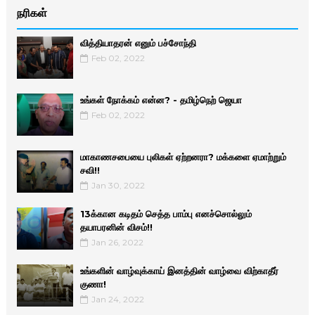
நரிகள்
வித்தியாதரன் எனும் பச்சோந்தி
Feb 02, 2022
உங்கள் நோக்கம் என்ன? - தமிழ்நெற் ஜெயா
Feb 02, 2022
மாகாணசபையை புலிகள் ஏற்றனரா? மக்களை ஏமாற்றும்
சவி!!
Jan 30, 2022
13க்கான கடிதம் செத்த பாம்பு எனச்சொல்லும்
தயாபரனின் விசம்!!
Jan 26, 2022
உங்களின் வாழ்வுக்காய் இனத்தின் வாழ்வை விற்காதீர்
குணா!
Jan 24, 2022