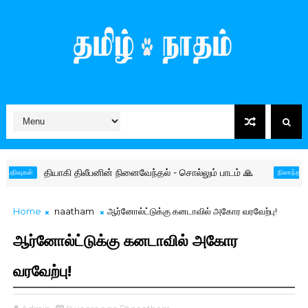
தியாகி திலீபனின் நினைவேந்தல் - சொல்லும் பாடம் 🙏
தமிழ
ள்
நிலாந்தன்
Home
naatham
ஆர்னோல்ட்டுக்கு கனடாவில் அகோர வரவேற்பு!
ஆர்னோல்ட்டுக்கு கனடாவில் அகோர
வரவேற்பு!