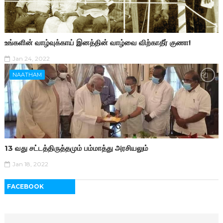
உங்களின் வாழ்வுக்காய் இனத்தின் வாழ்வை விற்காதீர் குணா!
Jan 24, 2022
NAATHAM
13 வது சட்டத்திருத்தமும் பம்மாத்து அரசியலும்
Jan 18, 2022
FACEBOOK