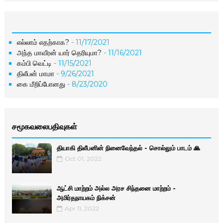
எல்லாம் எதற்காக?
- 11/17/2021
அந்த மாவீரன் யார் தெரியுமா?
- 11/16/2021
கம்பி வெட்டி
- 11/15/2021
திலீபன் மாமா
- 9/26/2021
கை மீறிப்போனது
- 8/23/2020
சமூகவலைபதிவுகள்
தியாகி திலீபனின் நினைவேந்தல் - சொல்லும் பாடம் 🙏
Oct 01, 2022
ஆட்சி மாற்றம் அல்ல அரச சிந்தனை மாற்றம் -
அமிர்தநாயகம் நிக்சன்
Apr 11, 2022