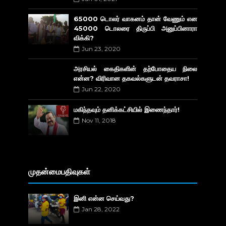
65000 டொலர் வாகனம் தான் வேணும் என
45000 டொலரை திருப்பி அனுப்பினாரா
விக்கி?
Jun 23, 2020
அரசியல் கைதிகளின் தற்போதைய நிலை
என்ன? விரிவான தகவல்களுடன் தவராசா!
Jun 22, 2020
மகிந்தவும் தனிக்கட்சியில் இணைந்தார்!
Nov 11, 2018
முதன்மைபதிவுகள்
இனி என்ன செய்வது?
Jan 28, 2022