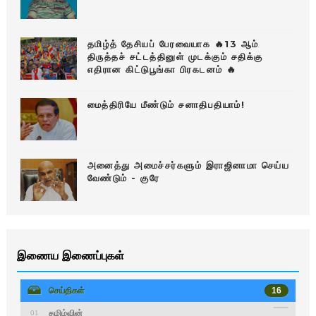
தமிழ்த் தேசியப் பேரவையாக 🔥13 ஆம்
திருத்தச் சட்டத்தினுள் முடக்கும் சதிக்கு
எதிரான கிட்டுபூங்கா பிரகடனம் 🔥
மைத்திரியே மீண்டும் சனாதிபதியாம்!
அனைத்து அமைச்சர்களும் இராஜினாமா செய்ய
வேண்டும் - குரே
இணைய இணைப்புகள்
செய்திகள்
16
தமிழ்வின்
01