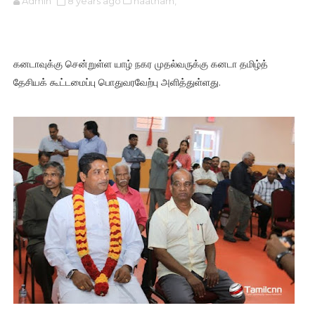
Admin
8 years ago
naatham,
கனடாவுக்கு சென்றுள்ள யாழ் நகர முதல்வருக்கு கனடா தமிழ்த்
தேசியக் கூட்டமைப்பு பொதுவரவேற்பு அளித்துள்ளது.