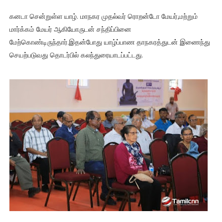
கனடா சென்றுள்ள யாழ். மாநகர முதல்வர் ரொறன்டோ மேயர்,மற்றும்
மார்க்கம் மேயர் ஆகியோருடன் சந்திப்பினை
மேற்கொண்டிருந்தார்.இதன்போது யாழ்ப்பாண தாநகரத்துடன் இணைந்து
செயற்படுவது தொடர்பில் கலந்துரையாடப்பட்டது.