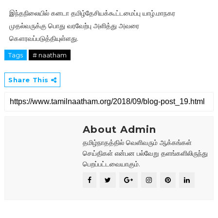
இந்தநிலையில் கனடா தமிழ்தேசியக்கூட்டமைப்பு யாழ்.மாநகர
முதல்வருக்கு பொது வரவேற்பு அளித்து அவரை
கௌரவப்படுத்தியுள்ளது.
Tags
# naatham
Share This
About Admin
தமிழ்நாதத்தில் வெளிவரும் ஆக்கங்கள்
செய்திகள் என்பன பல்வேறு தளங்களிலிருந்து
பெறப்பட்டவையாகும்.