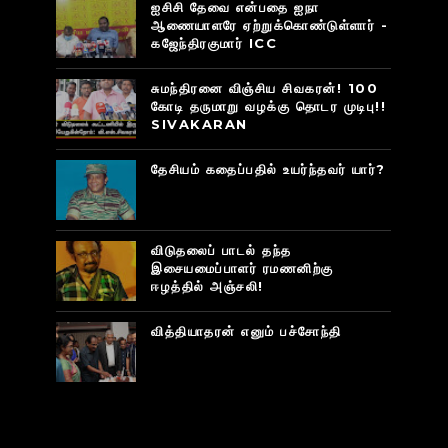
ஐசிசி தேவை என்பதை ஐநா
ஆணையாளரே ஏற்றுக்கொண்டுள்ளார் -
கஜேந்திரகுமார் ICC
சுமந்திரனை விஞ்சிய சிவகரன்! 100
கோடி தருமாறு வழக்கு தொடர முடிபு!!
SIVAKARAN
தேசியம் கதைப்பதில் உயர்ந்தவர் யார்?
விடுதலைப் பாடல் தந்த
இசையமைப்பாளர் ரமணனிற்கு
ஈழத்தில் அஞ்சலி!
வித்தியாதரன் எனும் பச்சோந்தி