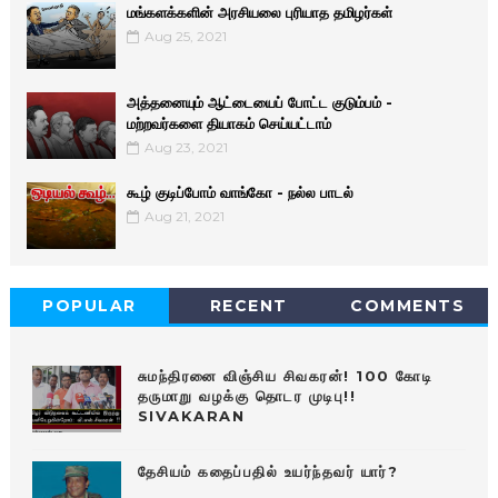
மங்களக்களின் அரசியலை புரியாத தமிழர்கள்
Aug 25, 2021
அத்தனையும் ஆட்டையைப் போட்ட குடும்பம் -
மற்றவர்களை தியாகம் செய்யட்டாம்
Aug 23, 2021
கூழ் குடிப்போம் வாங்கோ - நல்ல பாடல்
Aug 21, 2021
POPULAR
RECENT
COMMENTS
சுமந்திரனை விஞ்சிய சிவகரன்! 100 கோடி
தருமாறு வழக்கு தொடர முடிபு!!
SIVAKARAN
தேசியம் கதைப்பதில் உயர்ந்தவர் யார்?