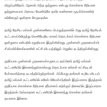
விரும்புகிறோம். ஆனால் அந்த ஒற்றுமை என்பது கொள்கை ரீதியான
ஒற்றுமையாக அமைய வேண்டுமே தவிர கண்ணை மூடிக்கொண்டு
எல்லோரும் ஒன்றாக சேருவதல்ல.
தமிழ் தேசிய மக்கள் முன்னணியை பொறுத்தளவில் அது தமிழ் தேசியக்
கூட்டமைப்பிலிருந்து வெளியேறிய காலம் தொடக்கம் கொள்கை ரீதியான
ஒன்றுமை என்பதில் உறுதியாக இருக்கின்றது. முன்னாள் முதலமைச்சர்
சீ.வி.விக்னேஸ்வரனின் கட்சி விடயத்திலும் அதுவே நடந்திருக்கின்றது.
குறிப்பாக முன்னாள் முதலமைச்சருடைய தரப்பினர் தமிழ் மக்கள்
கூட்டணியில் இணைந்துகொள்வது தொடர்பாக எங்கள் கட்சியுடன்
பேச்சுவார்த்தை நடாத்தியிருந்தார்கள். அப்போது நாங்கள் கூறிய விடயம்
தமிழ் மக்கள் கூட்டணியில் சுரேஸ் பிரேமச்சந்திரன் இருப்பாராக இருந்தால்
குறிப்பாக கொள்கை ரீதியான தீர்மானம் எடுக்கும் நிலையில், இருப்பாராக
இருந்தால் அவ்வாறான கூட்டணியில் இணைந்து கொள்ள நாங்கள்
தயாராக இல்லை.