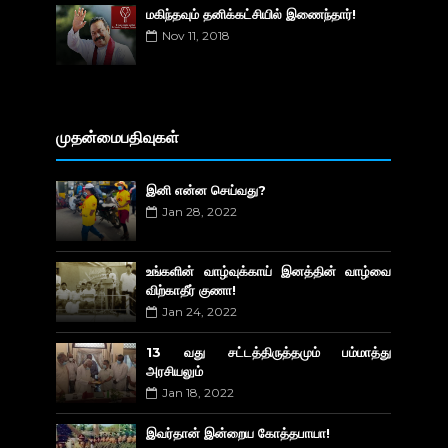
மகிந்தவும் தனிக்கட்சியில் இணைந்தார்!
Nov 11, 2018
முதன்மைபதிவுகள்
இனி என்ன செய்வது?
Jan 28, 2022
உங்களின் வாழ்வுக்காய் இனத்தின் வாழ்வை
விற்காதீர் குணா!
Jan 24, 2022
13 வது சட்டத்திருத்தமும் பம்மாத்து
அரசியலும்
Jan 18, 2022
இவர்தான் இன்றைய கோத்தபாயா!