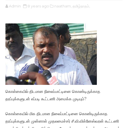
Admin
8 years ago
naatham,
தமிழ்நாதம்,
கொள்கையில் திடமான நிலைப்பாட்டினை கொண்டிருக்காத
தரப்புக்களுடன் எப்படி கூட்டணி அமைக்க முடியும்?
கொள்கையில் மிக திடமான நிலைப்பாட்டினை கொண்டிருக்காத
தரப்புக்களுடன் முன்னாள் முதலமைச்சர் சீ.வி.விக்னேஸ்வரன் கூட்டணி