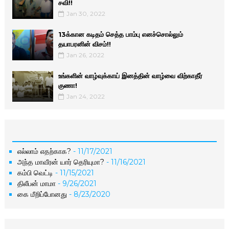
சவி!!
Jan 30, 2022
13க்கான கடிதம் செத்த பாம்பு எனச்சொல்லும்
தயாபரனின் விசம்!!
Jan 26, 2022
உங்களின் வாழ்வுக்காய் இனத்தின் வாழ்வை விற்காதீர்
குணா!
Jan 24, 2022
எல்லாம் எதற்காக?
- 11/17/2021
அந்த மாவீரன் யார் தெரியுமா?
- 11/16/2021
கம்பி வெட்டி
- 11/15/2021
திலீபன் மாமா
- 9/26/2021
கை மீறிப்போனது
- 8/23/2020