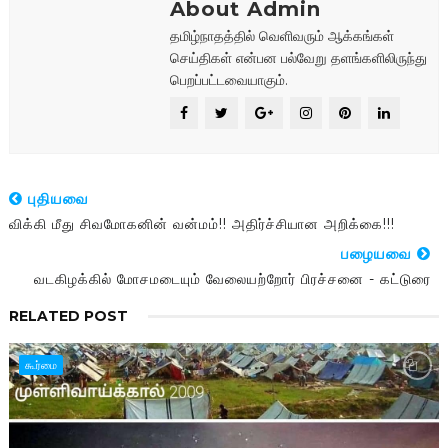
About Admin
தமிழ்நாதத்தில் வெளிவரும் ஆக்கங்கள்
செய்திகள் என்பன பல்வேறு தளங்களிலிருந்து
பெறப்பட்டவையாகும்.
புதியவை
விக்கி மீது சிவமோகனின் வன்மம்!! அதிர்ச்சியான அறிக்கை!!!
பழையவை
வடகிழக்கில் மோசமடையும் வேலையற்றோர் பிரச்சனை - கட்டுரை
RELATED POST
கூர்மை