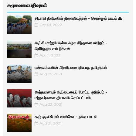
சமூகவலைபதிவுகள்
தியாகி திலீபனின் நினைவேந்தல் - சொல்லும் பாடம் 🙏
Oct 01, 2022
ஆட்சி மாற்றம் அல்ல அரச சிந்தனை மாற்றம் -
அமிர்தநாயகம் நிக்சன்
Apr 11, 2022
மங்களக்களின் அரசியலை புரியாத தமிழர்கள்
Aug 25, 2021
அத்தனையும் ஆட்டையைப் போட்ட குடும்பம் -
மற்றவர்களை தியாகம் செய்யட்டாம்
Aug 23, 2021
கூழ் குடிப்போம் வாங்கோ - நல்ல பாடல்
Aug 21, 2021