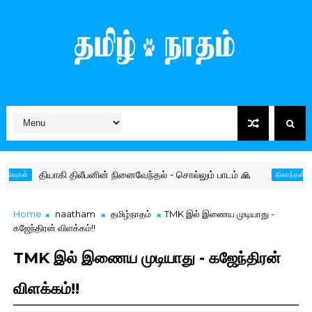
தியாகி திலீபனின் நினைவேந்தல் - சொல்லும் பாடம் 🙏
தமிழர
்
நிலாந்தன்
Home
naatham
தமிழ்நாதம்
TMK இல் இணைய முடியாது -
கஜேந்திரன் விளக்கம்!!
TMK இல் இணைய முடியாது - கஜேந்திரன்
விளக்கம்!!