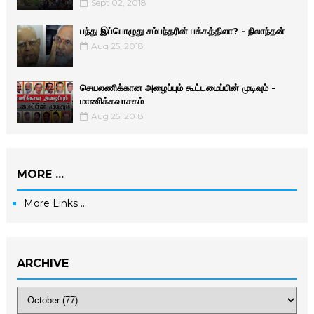
Sept 02, 2018
பந்து இப்பொழுது சம்பந்தரின் பக்கத்திலா? - நிலாந்தன்
Aug 25, 2018
செயலணிக்கான அழைப்பும் கூட்டமைப்பின் முடிவும் -
மாணிக்­க­வா­சகம்
Aug 25, 2018
MORE ...
More Links ...
ARCHIVE