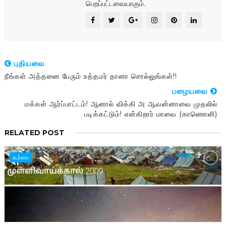
பெறப்பட்டவையாகும்.
புதியவை
நீங்கள் அத்தனை பேரும் உத்தமர் தானா சொல்லுங்கள்!!
பழையவை
மக்கள் ஆர்ப்பாட்டம்! ஆனால் விக்கி அ ஆவன்னாவை முதலில்
படிக்கட்டும்! என்கிறார் மாவை (காணொளி)
RELATED POST
கூர்மை