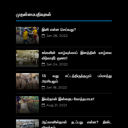
முதன்மைபதிவுகள்
இனி என்ன செய்வது?
Jan 28, 2022
உங்களின் வாழ்வுக்காய் இனத்தின் வாழ்வை
விற்காதீர் குணா!
Jan 24, 2022
13 வது சட்டத்திருத்தமும் பம்மாத்து
அரசியலும்
Jan 18, 2022
இவர்தான் இன்றைய கோத்தபாயா!
Aug 21, 2021
ஆப்கானிஸ்தான் நடப்பது என்ன? நீண்ட
விளக்கம்