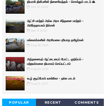
தியாகி திலீபனின் நினைவேந்தல் - சொல்லும் பாடம் 🙏
Oct 01, 2022
ஆட்சி மாற்றம் அல்ல அரச சிந்தனை மாற்றம் -
அமிர்தநாயகம் நிக்சன்
Apr 11, 2022
மங்களக்களின் அரசியலை புரியாத தமிழர்கள்
Aug 25, 2021
அத்தனையும் ஆட்டையைப் போட்ட குடும்பம் -
மற்றவர்களை தியாகம் செய்யட்டாம்
Aug 23, 2021
கூழ் குடிப்போம் வாங்கோ - நல்ல பாடல்
Aug 21, 2021
POPULAR
RECENT
COMMENTS