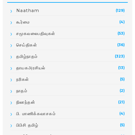
Naatham
(129)
கூர்மை
(4)
சமூகவலைபதிவுகள்
(53)
செய்திகள்
(36)
தமிழ்நாதம்
(323)
தாயகஅரசியல்
(13)
நரிகள்
(5)
நாதம்
(2)
நிலாந்தன்
(21)
பி. மாணிக்­க­வா­சகம்
(4)
பிபிசி தமிழ்
(5)