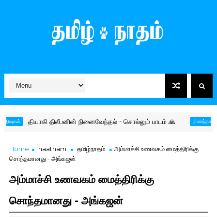
தியாகி திலீபனின் நினைவேந்தல் - சொல்லும் பாடம் 🙏
தமிழர
்
நிலாந்தன்
Home
naatham
தமிழ்நாதம்
அம்மாச்சி உணவகம் மைத்திரிக்கு
சொந்தமானது - அங்கஜன்
அம்மாச்சி உணவகம் மைத்திரிக்கு
சொந்தமானது - அங்கஜன்