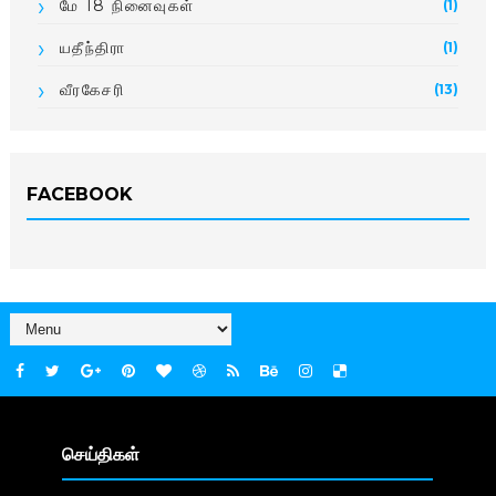
மே 18 நினைவுகள்
(1)
யதீந்திரா
(1)
வீரகேசரி
(13)
FACEBOOK
செய்திகள்