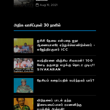
Aug 19, 2021
அதிக வாசிப்புகள் 30 நாளில்
ஐசிசி தேவை என்பதை ஐநா
ஆணையாளரே ஏற்றுக்கொண்டுள்ளார் -
கஜேந்திரகுமார் ICC
சுமந்திரனை விஞ்சிய சிவகரன்! 100
கோடி தருமாறு வழக்கு தொடர முடிபு!!
SIVAKARAN
தேசியம் கதைப்பதில் உயர்ந்தவர் யார்?
விடுதலைப் பாடல் தந்த
இசையமைப்பாளர் ரமணனிற்கு
ஈழத்தில் அஞ்சலி!