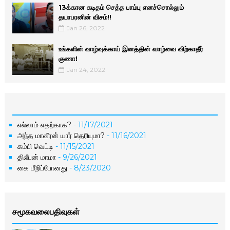
13க்கான கடிதம் செத்த பாம்பு எனச்சொல்லும்
தயாபரனின் விசம்!!
Jan 26, 2022
உங்களின் வாழ்வுக்காய் இனத்தின் வாழ்வை விற்காதீர்
குணா!
Jan 24, 2022
எல்லாம் எதற்காக?
- 11/17/2021
அந்த மாவீரன் யார் தெரியுமா?
- 11/16/2021
கம்பி வெட்டி
- 11/15/2021
திலீபன் மாமா
- 9/26/2021
கை மீறிப்போனது
- 8/23/2020
சமூகவலைபதிவுகள்